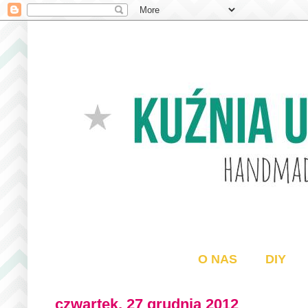
O NAS
DIY
czwartek, 27 grudnia 2012