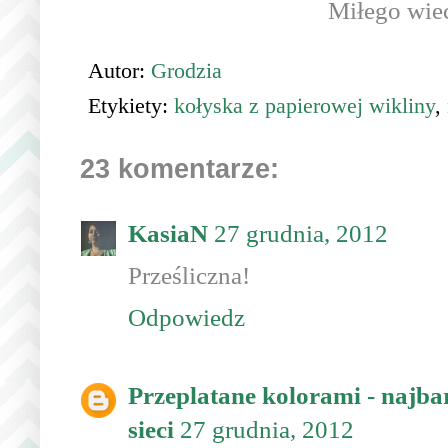
Miłego wiec
Autor:
Grodzia
Etykiety:
kołyska z papierowej wikliny
,
23 komentarze:
KasiaN
27 grudnia, 2012
Prześliczna!
Odpowiedz
Przeplatane kolorami - najba
sieci
27 grudnia, 2012