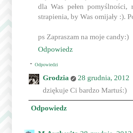
dla Was pełen pomyślności, r
strapienia, by Was omijały :).
ps Zapraszam na moje candy:)
Odpowiedz
Odpowiedzi
Grodzia
28 grudnia, 2012
dziękuje Ci bardzo Martuś:)
Odpowiedz