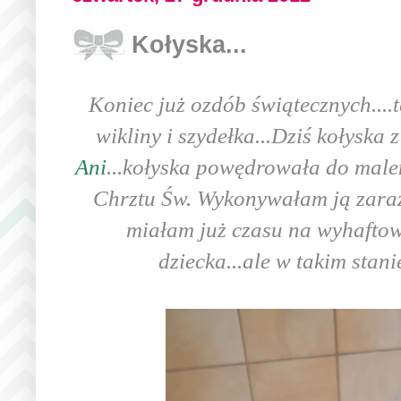
Kołyska...
Koniec już ozdób świątecznych....
wikliny i szydełka...Dziś kołyska
Ani
...kołyska powędrowała do male
Chrztu Św. Wykonywałam ją zaraz 
miałam już czasu na wyhaftow
dziecka...ale w takim stanie