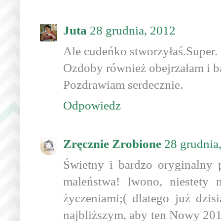
Juta
28 grudnia, 2012
Ale cudeńko stworzyłaś.Super.
Ozdoby również obejrzałam i b
Pozdrawiam serdecznie.
Odpowiedz
Zręcznie Zrobione
28 grudnia
Świetny i bardzo oryginalny 
maleństwa! Iwono, niestety 
życzeniami;( dlatego już dzi
najbliższym, aby ten Nowy 201