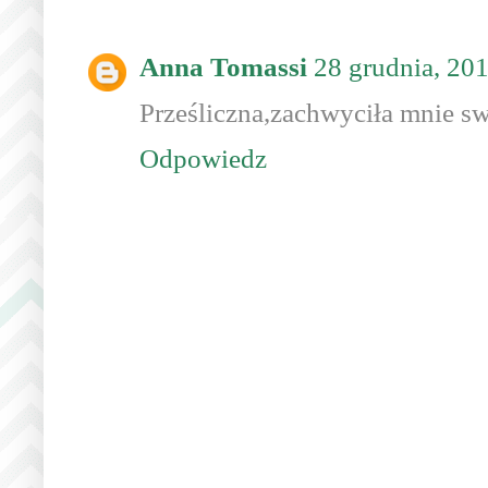
Anna Tomassi
28 grudnia, 20
Prześliczna,zachwyciła mnie sw
Odpowiedz