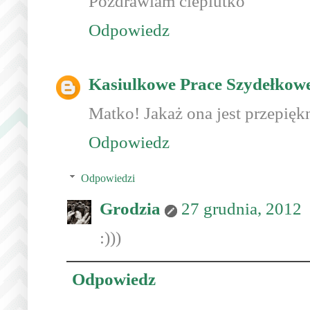
Pozdrawiam cieplutko
Odpowiedz
Kasiulkowe Prace Szydełkow
Matko! Jakaż ona jest przepiękn
Odpowiedz
Odpowiedzi
Grodzia
27 grudnia, 2012
:)))
Odpowiedz